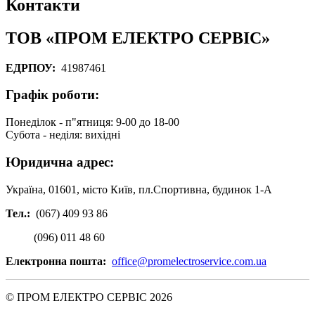
Контакти
ТОВ «ПРОМ ЕЛЕКТРО СЕРВІС»
ЕДРПОУ:
41987461
Графік роботи:
Понеділок - п"ятниця: 9-00 до 18-00
Субота - неділя: вихідні
Юридична адрес:
Українa, 01601, мicто Київ, пл.Спортивна, будинок 1-А
Тел.:
(067) 409 93 86
(096) 011 48 60
Електронна пошта:
office@promelectroservice.com.ua
© ПРОМ ЕЛЕКТРО СЕРВІС 2026